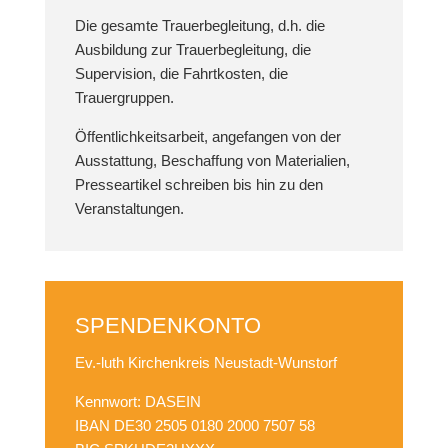
Die gesamte Trauerbegleitung, d.h. die
Ausbildung zur Trauerbegleitung, die
Supervision, die Fahrtkosten, die
Trauergruppen.
Öffentlichkeitsarbeit, angefangen von der
Ausstattung, Beschaffung von Materialien,
Presseartikel schreiben bis hin zu den
Veranstaltungen.
SPENDENKONTO
Ev.-luth Kirchenkreis Neustadt-Wunstorf
Kennwort: DASEIN
IBAN DE30 2505 0180 2000 7507 58