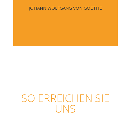
JOHANN WOLFGANG VON GOETHE
SO ERREICHEN SIE
UNS