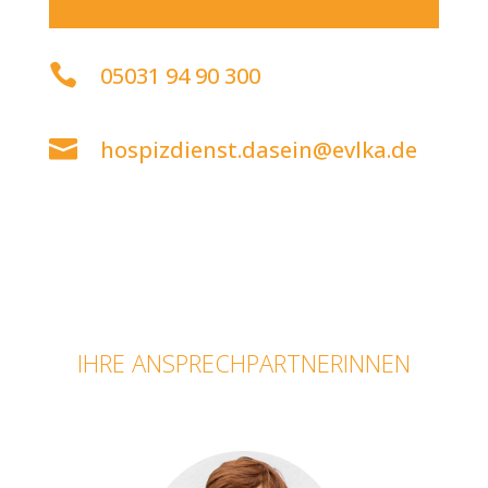

05031 94 90 300

hospizdienst.dasein@evlka.de
IHRE ANSPRECHPARTNERINNEN