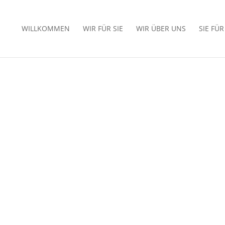
WILLKOMMEN
WIR FÜR SIE
WIR ÜBER UNS
SIE FÜ