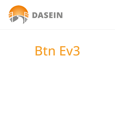
Btn Ev3