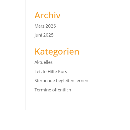
Archiv
März 2026
Juni 2025
Kategorien
Aktuelles
Letzte Hilfe Kurs
Sterbende begleiten lernen
Termine öffentlich